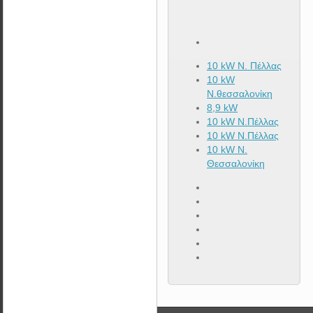
10 kW Ν. Πέλλας
10 kW
Ν.θεσσαλονίκη
8,9 kW
10 kW Ν.Πέλλας
10 kW N.Πέλλας
10 kW N.
Θεσσαλονίκη