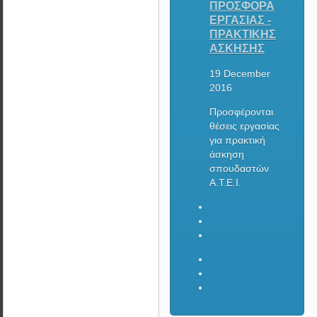
ΠΡΟΣΦΟΡΑ
ΕΡΓΑΣΙΑΣ -
ΠΡΑΚΤΙΚΗΣ
ΑΣΚΗΣΗΣ
19 December
2016
Προσφέρονται
θέσεις εργασίας
για πρακτική
άσκηση
σπουδαστών
Α.Τ.Ε.Ι.