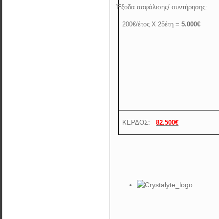
·
Έξοδα ασφάλισης/ συντήρησης:
200€/έτος Χ 25έτη =
5.000€
ΚΕΡΔΟΣ:
82.500€