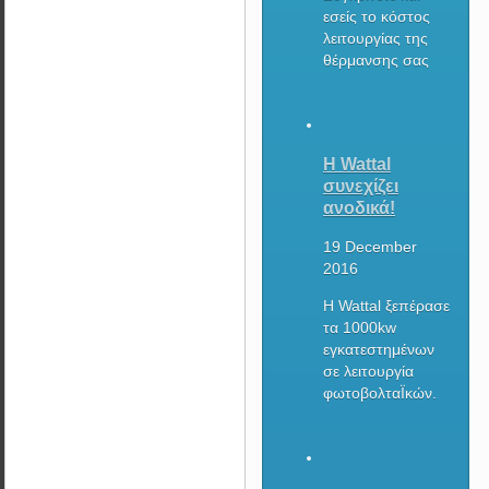
εσείς το κόστος
λειτουργίας της
θέρμανσης σας
Η Wattal
συνεχίζει
ανοδικά!
19 December
2016
Η Wattal ξεπέρασε
τα 1000kw
εγκατεστημένων
σε λειτουργία
φωτοβολταΪκών.