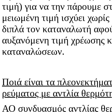
τιμή) για να την πάρουμε σ
μειωμένη τιμή ισχύει χωρί
διπλά τον καταναλωτή αφο
αυξανόμενη τιμή χρέωσης 
καταναλώσεων.
Ποιά είναι τα πλεονεκτήμα
ρεύματος με αντλία θερμότ
ΑΟ συνδυασμός αντλίας θε