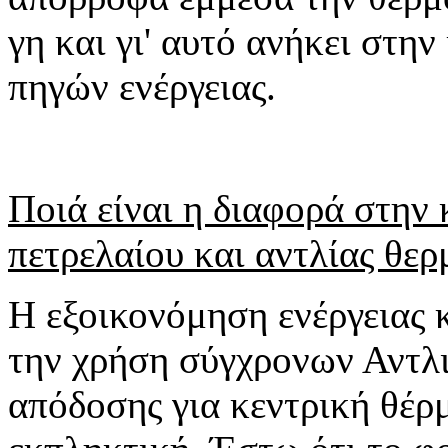
γη και γι' αυτό ανήκει στη
πηγών ενέργειας.
Ποιά είναι η διαφορά στην
πετρελαίου και αντλίας θερ
H εξοικονόμηση ενέργειας 
την χρήση σύγχρονων Αντλ
απόδοσης για κεντρική θέρ