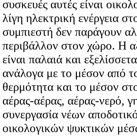
συσκευές αυτές είναι οικο
λίγη ηλεκτρική ενέργεια σ
συμπιεστή δεν παράγουν αλ
περιβάλλον στον χώρο. Η α
είναι παλαιά και εξελίσσετ
ανάλογα με το μέσον από τ
θερμότητα και το μέσον στο
αέρας-αέρας, αέρας-νερό, γ
συνεργασία νέων αποδοτικ
οικολογικών ψυκτικών μέσ