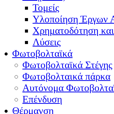
Τομείς
Υλοποίηση Έργων
Χρηματοδότηση κα
Λύσεις
Φωτοβολταϊκά
Φωτοβολταϊκά Στέγης
Φωτοβολταικά πάρκα
Αυτόνομα Φωτοβολτα
Επένδυση
Θέρμανση