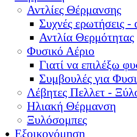
Αντλίες Θέρμανσης
Συχνές ερωτήσεις -
Αντλία Θερμότητας
Φυσικό Αέριο
Γιατί να επιλέξω φυ
Συμβουλές για Φυσι
Λέβητες Πελλετ - Ξύλ
Ηλιακή Θέρμανση
Ξυλόσομπες
Εξοικονόμηση