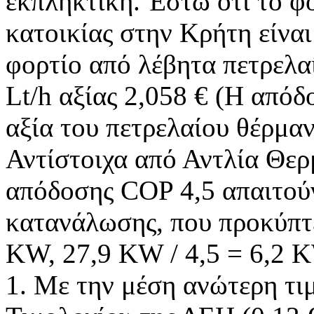
εκπληκτική. Έστω ότι το φο
κατοικίας στην Κρήτη είναι
φορτίο από λέβητα πετρελα
Lt/h αξίας 2,058 € (Η απόδο
αξία του πετρελαίου θέρμανσ
Αντίστοιχα από Αντλία Θερ
απόδοσης COP 4,5 απαιτού
κατανάλωσης, που προκύπτε
KW, 27,9 KW / 4,5 = 6,2 
1. Με την μέση ανώτερη τι