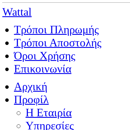
Wattal
Τρόποι Πληρωμής
Τρόποι Αποστολής
Όροι Χρήσης
Επικοινωνία
Αρχική
Προφίλ
Η Εταιρία
Υπηρεσίες