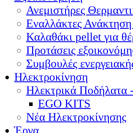
Ανεμιστήρες Θερμαντ
Εναλλάκτες Ανάκτηση
Καλαθάκι pellet για θ
Προτάσεις εξοικονόμη
Συμβουλές ενεργειακής
Ηλεκτροκίνηση
Ηλεκτρικά Ποδήλατα 
EGO KITS
Νέα Ηλεκτροκίνησης
Έργα