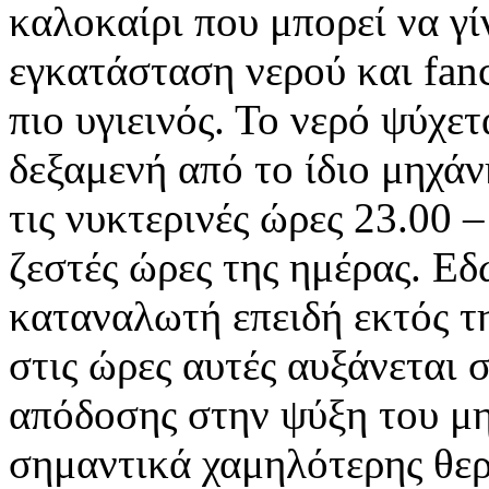
καλοκαίρι που μπορεί να γ
εγκατάσταση νερού και fanc
πιο υγιεινός. Το νερό ψύχε
δεξαμενή από το ίδιο μηχάν
τις νυκτερινές ώρες 23.00 –
ζεστές ώρες της ημέρας. Εδώ
καταναλωτή επειδή εκτός τ
στις ώρες αυτές αυξάνεται 
απόδοσης στην ψύξη του μ
σημαντικά χαμηλότερης θε