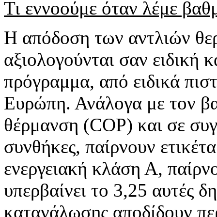
Τι εννοούμε όταν λέμε βα
Η απόδοση των αντλιών θε
αξιολογούνται σαν ειδική κ
πρόγραμμα, από ειδικά πισ
Ευρώπη. Ανάλογα με τον β
θέρμανση (COP) και σε συγ
συνθήκες, παίρνουν ετικέτα
ενεργειακή κλάση Α, παίρν
υπερβαίνει το 3,25 αυτές 
κατανάλωσης αποδίδουν πε