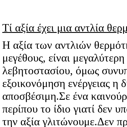
Τί αξία έχει μια αντλία θερ
Η αξία των αντλιών θερμότ
μεγέθους, είναι μεγαλύτερη
λεβητοστασίου, όμως συνυπ
εξοικονόμηση ενέργειας η δ
αποσβέσιμη.Σε ένα καινούρι
περίπου το ίδιο γιατί δεν 
την αξία γλιτώνουμε.Δεν πρ