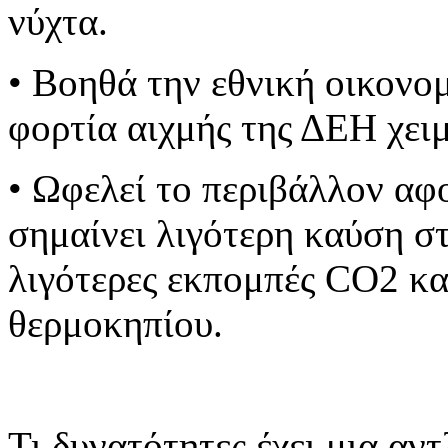
νύχτα.
• Βοηθά την εθνική οικονο
φορτία αιχμής της ΔΕΗ χει
• Ωφελεί το περιβάλλον αφ
σημαίνει λιγότερη καύση σ
λιγότερες εκπομπές CO2 κα
θερμοκηπίου.
Τι δυνατότητες έχει μια αν