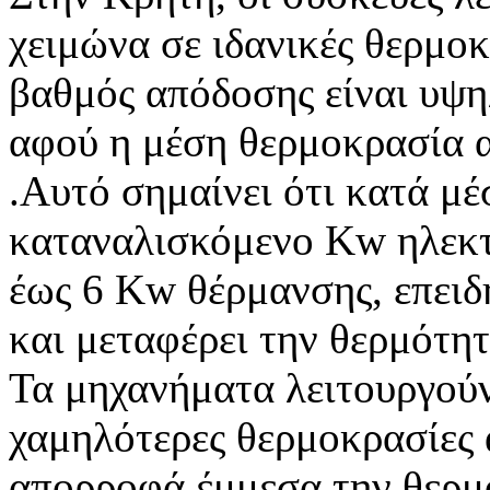
χειμώνα σε ιδανικές θερμοκ
βαθμός απόδοσης είναι υψη
αφού η μέση θερμοκρασία α
.Αυτό σημαίνει ότι κατά μέ
καταναλισκόμενο Kw ηλεκτρ
έως 6 Kw θέρμανσης, επειδή
και μεταφέρει την θερμότητ
Τα μηχανήματα λειτουργούν
χαμηλότερες θερμοκρασίες
απορροφά έμμεσα την θερμό