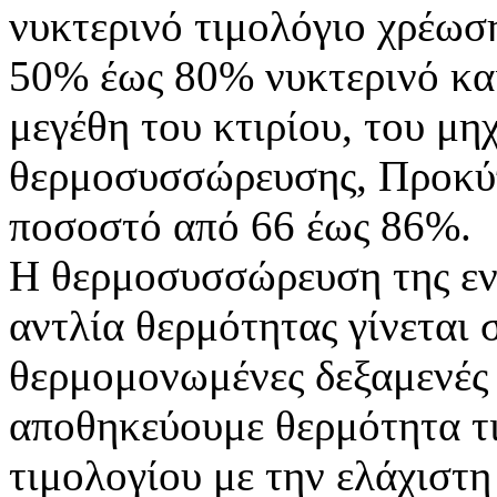
νυκτερινό τιμολόγιο χρέωσ
50% έως 80% νυκτερινό κα
μεγέθη του κτιρίου, του μη
θερμοσυσσώρευσης, Προκύπ
ποσοστό από 66 έως 86%.
Η θερμοσυσσώρευση της εν
αντλία θερμότητας γίνεται 
θερμομονωμένες δεξαμενές 
αποθηκεύουμε θερμότητα τι
τιμολογίου με την ελάχιστ