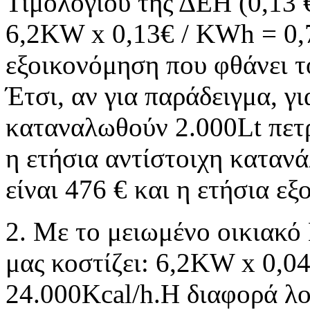
Τιμολογίου της ΔΕΗ (0,13 
6,2KW x 0,13€ / KWh = 0,
εξοικονόμηση που φθάνει τ
Έτσι, αν για παράδειγμα, γι
καταναλωθούν 2.000Lt πετρ
η ετήσια αντίστοιχη καταν
είναι 476 € και η ετήσια εξ
2. Με το μειωμένο οικιακό
μας κοστίζει: 6,2KW x 0,0
24.000Kcal/h.Η διαφορά λο