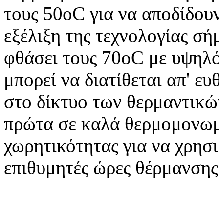
τους 50οC για να αποδίδου
εξέλιξη της τεχνολογίας σ
φθάσει τους 70οC με υψηλό
μπορεί να διατίθεται απ' ε
στο δίκτυο των θερμαντικ
πρώτα σε καλά θερμομονωμ
χωρητικότητας για να χρησι
επιθυμητές ώρες θέρμανσης