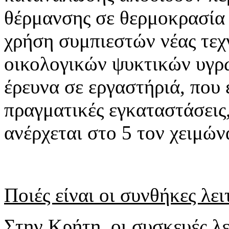
θέρμανσης σε θερμοκρασία
χρήση συμπιεστών νέας τεχ
οικολογικών ψυκτικών υγρ
έρευνα σε εργαστήριά, που 
πραγματικές εγκαταστάσει
ανέρχεται στο 5 τον χειμών
Ποιές είναι οι συνθήκες λε
Στην Κρήτη, οι συσκευές λ