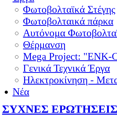
Φωτοβολταϊκά Στέγης
Φωτοβολταικά πάρκα
Αυτόνομα Φωτοβολτα
Θέρμανση
Mega Project: "EN
Γενικά Τεχνικά Έργα
Ηλεκτροκίνηση - Μετ
Νέα
ΣΥΧΝΕΣ ΕΡΩΤΗΣΕΙΣ