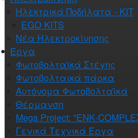
Ηλεκτρικά Ποδήλατα - ΚΙΤ
EGO KITS
Νέα Ηλεκτροκίνησης
Έργα
Φωτοβολταϊκά Στέγης
Φωτοβολταικά πάρκα
Αυτόνομα Φωτοβολταϊκά
Θέρμανση
Mega Project: "ENK-COMPLE
Γενικά Τεχνικά Έργα