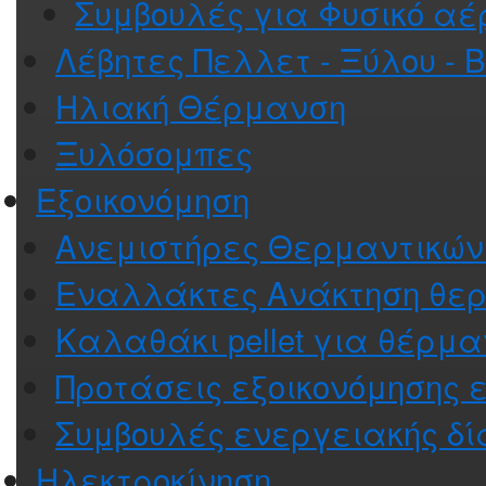
Συμβουλές για Φυσικό αέ
Λέβητες Πελλετ - Ξύλου - 
Ηλιακή Θέρμανση
Ξυλόσομπες
Εξοικονόμηση
Ανεμιστήρες Θερμαντικώ
Εναλλάκτες Ανάκτηση θε
Καλαθάκι pellet για θέρμ
Προτάσεις εξοικονόμησης 
Συμβουλές ενεργειακής δί
Ηλεκτροκίνηση