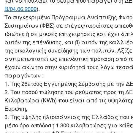
και να πουλάει το ρεύμα που παράγει στη ΔΕ
Β/04.06.2009
).
Το συγκεκριμένο Πρόγραμμα Ανάπτυξης Φωτο
Συστημάτων (ΦΒΣ) σε στέγες/ταράτσες απευθύ
ιδιώτες ή σε μικρές επιχειρήσεις και έχει δι
αυτόν της επένδυσης, και β) αυτόν της καλλιέ
της οικολογικής συνείδησης των πολιτών. Αξίζε
αντιμετωπιστεί ως επενδυτική πρόταση από το
έχουν ακίνητο στην κυριότητά τους λόγω τεσ
παραγόντων :
1. Της 25ετούς Εγγυημένης Σύμβασης με την Δ
2. Του ποσού πώλησης του ρεύματος προς τη ΔΕ
Κιλοβατώρα (KWh) που είναι από τις υψηλότερ
Ευρώπη,
3. Της υψηλής ηλιοφάνειας της Ελλάδας που
μέσο όρο απόδοση 1.300 κιλοβατώρες για κάθε